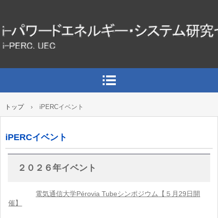
トップ
›
iPERCイベント
iPERCイベント
２０２６年イベント
電気通信大学Pérovia Tubeシンポジウム【５月29日開
催】