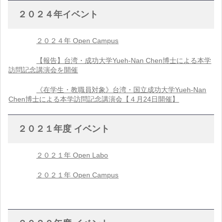
２０２４年イベント
２０２４年 Open Campus
【報告】台湾・成功大学Yueh-Nan Chen博士による本学
訪問記念講演会を開催
《在学生・教職員対象》台湾・国立成功大学Yueh-Nan
Chen博士による本学訪問記念講演会【４月24日開催】
２０２１年度 イベント
２０２１年 Open Labo
２０２１年 Open Campus