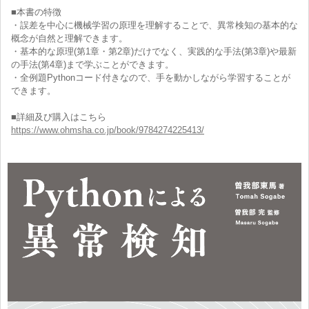
■本書の特徴
・誤差を中心に機械学習の原理を理解することで、異常検知の基本的な
概念が自然と理解できます。
・基本的な原理(第1章・第2章)だけでなく、実践的な手法(第3章)や最新
の手法(第4章)まで学ぶことができます。
・全例題Pythonコード付きなので、手を動かしながら学習することが
できます。
■詳細及び購入はこちら
https://www.ohmsha.co.jp/book/9784274225413/